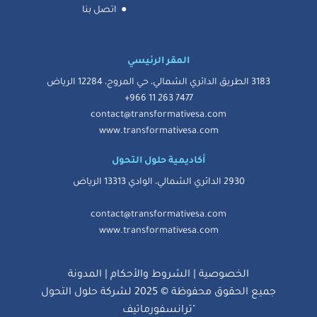
●
اتصل بنا
المقر الرئيسي
3183 الطريق الدائري الشمالي، حي المروج، 12284 الرياض
7477 263 11 966+
contact@transformativesa.com
www.transformativesa.com
أكاديمية حلول التحول
2930 الدائري الشمالي، الوادي 13313 الرياض
contact@transformativesa.com
www.transformativesa.com
الخصوصية
|
الشروط والأحكام
| المدونة
جميع الحقوق محفوظة © 2025 لشركة حلول التحول
"ترانسفورماتيف