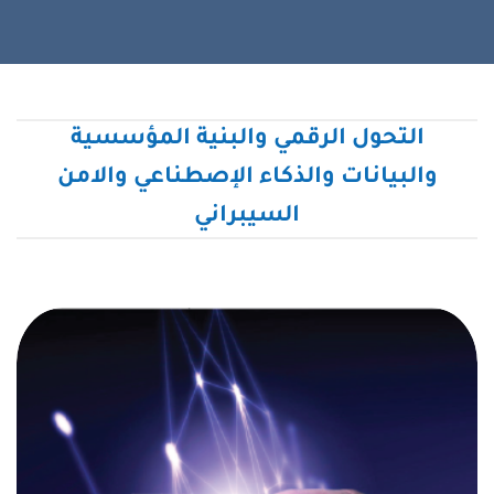
التحول الرقمي والبنية المؤسسية
والبيانات والذكاء الإصطناعي والامن
السيبراني